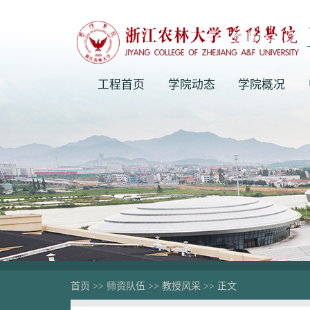
工程首页
学院动态
学院概况
首页
>>
师资队伍
>>
教授风采
>> 正文