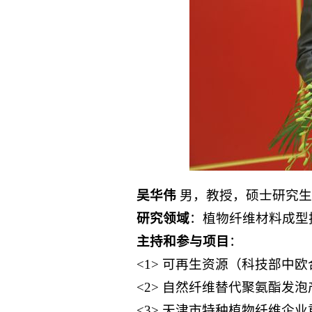
吴华伟
男，教授，硕士研究
研究领域
：植物纤维材料成型
主持和参与项目
：
<1> 可再生资源（科技部中
<2> 自然纤维替代聚氨酯发
<3> 天津市特种植物纤维企