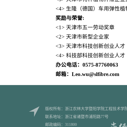
<4> 生隆（德国）车用弹性
奖励与荣誉:
<1> 天津市五一劳动奖章
<2> 天津市新型企业家
<3> 天津市科技创新创业人才
<4> 科技部科技创新创业人才
办公电话：0575-87760063
邮箱：Leo.wu@slfibre.com
版权所有：浙江农林大学暨阳学院工程技术学
联系地址：浙江省诸暨市浦阳路77号
邮政编码：311800