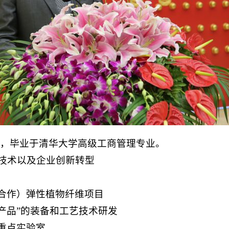
生，毕业于清华大学高级工商管理专业。
技术以及企业创新转型
欧合作）弹性植物纤维项目
泡产品”的装备和工艺技术研发
业重点实验室